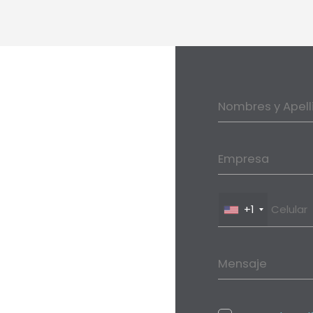
Nombres y Apell
Empresa
+1
Mensaje