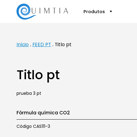
Produtos
Início
FEED PT
Titlo pt
Titlo pt
prueba 3 pt
Fórmula química CO2
Código CAS111-3