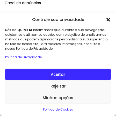
Canal de denúncias.
Controle sua privacidade
Nós da
QUIMTIA
informamos que, durante a sua navegação,
coletamos e utilizamos cookies com o objetivo de analisarmos
métricas que podem aprimorar e personalizar a sua experiência
Copyright © Quimtia 2023, Al Rights Reserverd
no uso do nosso site. Para maiores informações, consulte a
(US - PT )
nossa Política de Privacidade.
Política de Privacidade
Aceitar
Rejeitar
Minhas opções
Política de Cookies