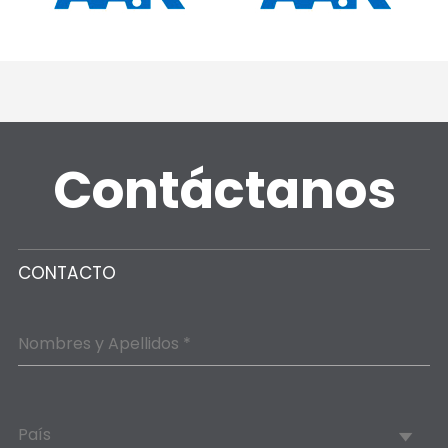
Contáctanos
CONTACTO
Nombres y Apellidos *
País