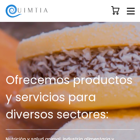
Ofrecemos productos
y servicios para
diversos sectores:
Nutrición y salud animal, industria alimentaria y