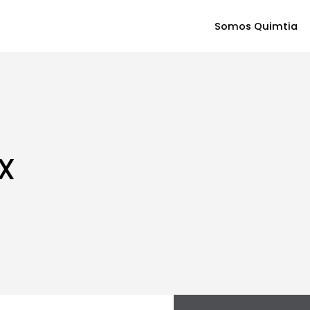
Somos Quimtia
X