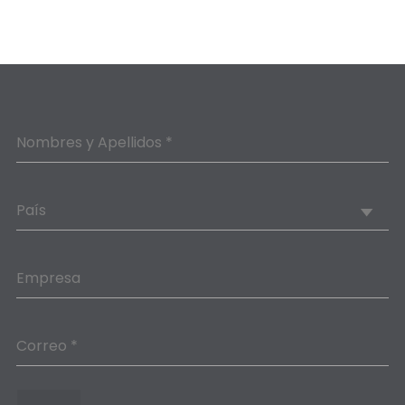
Nombres y Apellidos *
País
Empresa
Correo *