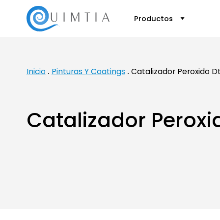
Productos
Inicio
Pinturas Y Coatings
Catalizador Peroxido D
Catalizador Peroxi