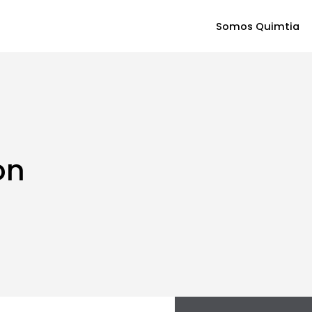
Somos Quimtia
ón