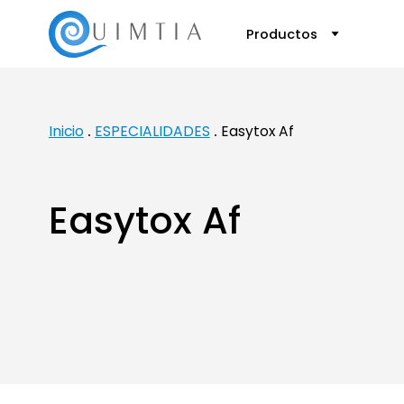
Productos
Inicio
ESPECIALIDADES
Easytox Af
Easytox Af