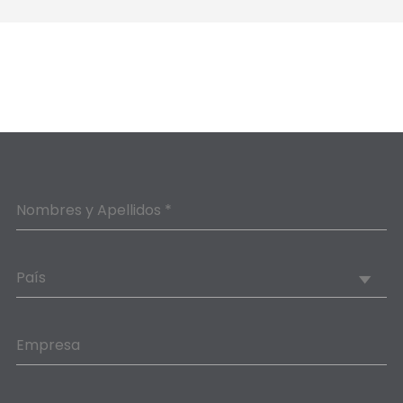
Nombres y Apellidos *
País
Empresa