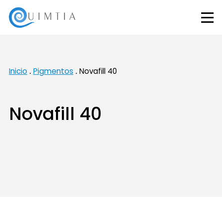
Inicio
Pigmentos
Novafill 40
Novafill 40