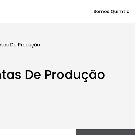
Somos Quimtia
ntas De Produção
ntas De Produção