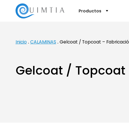
Productos
Inicio
CALAMINAS
Gelcoat / Topcoat – Fabricaci
Gelcoat / Topcoat 