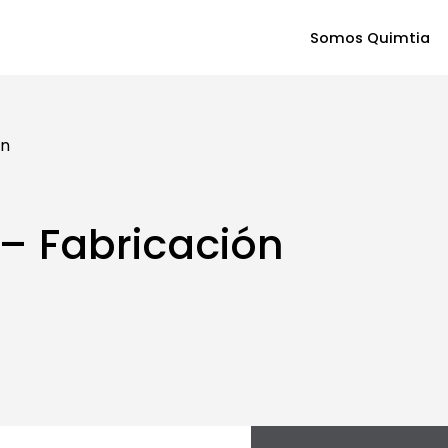
Somos Quimtia
ón
– Fabricación