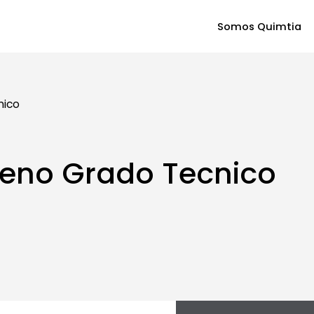
Somos Quimtia
nico
geno Grado Tecnico