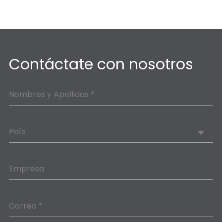
Contáctate con nosotros
Nombres y Apellidos *
País
Empresa
Correo *