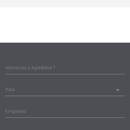
Nombres y Apellidos *
País
Empresa