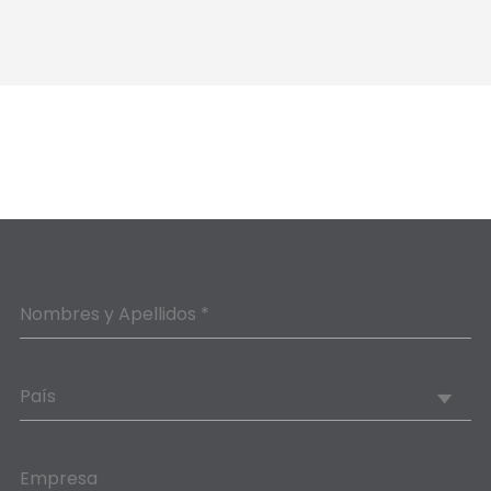
Nombres y Apellidos *
País
Empresa