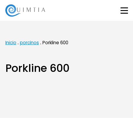
Inicio
porcinos
Porkline 600
Porkline 600