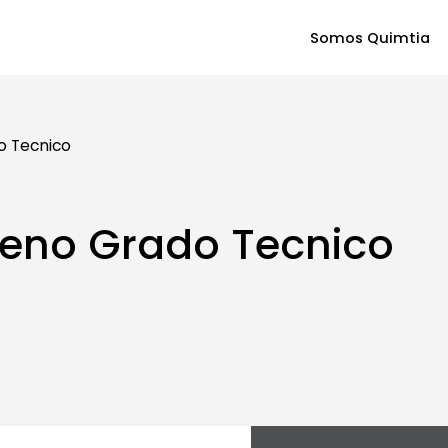
Somos Quimtia
o Tecnico
geno Grado Tecnico