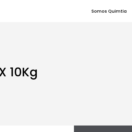
Somos Quimtia
X 10Kg