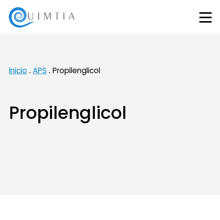
Inicio
APS
Propilenglicol
Propilenglicol