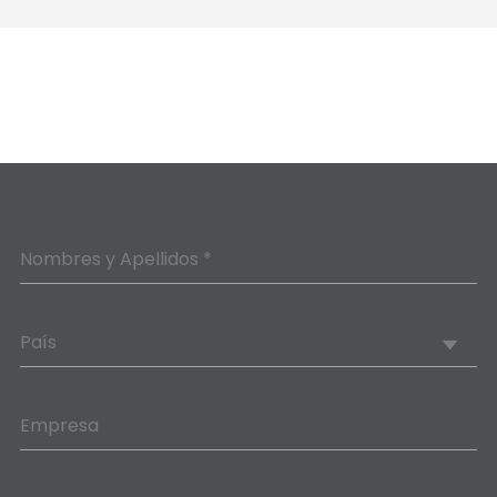
Nombres y Apellidos *
País
Empresa