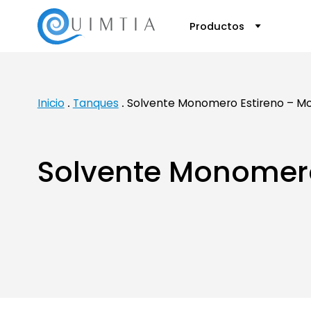
Productos
Inicio
Tanques
Solvente Monomero Estireno – M
Solvente Monomero