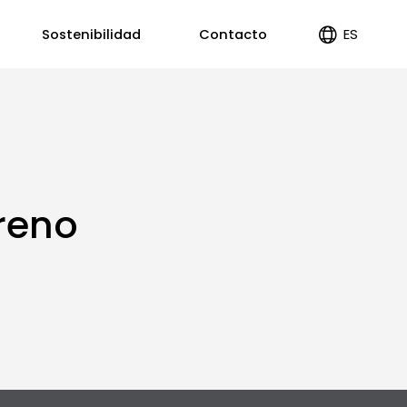
ES
Sostenibilidad
Contacto
EN
PT
reno