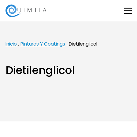
Inicio
Pinturas Y Coatings
Dietilenglicol
Dietilenglicol