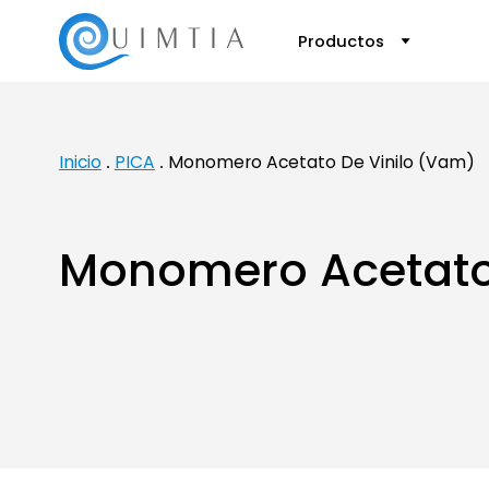
Productos
Inicio
PICA
Monomero Acetato De Vinilo (Vam)
Monomero Acetato