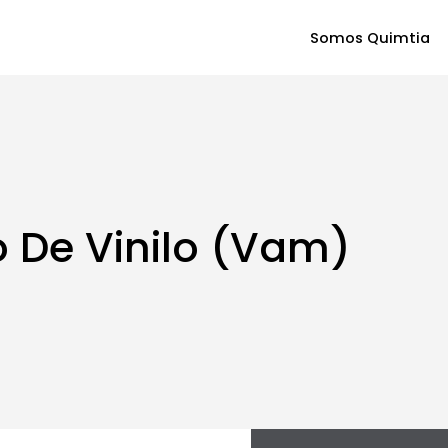
Somos Quimtia
 De Vinilo (Vam)