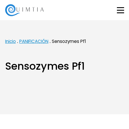
Inicio
PANIFICACIÓN
Sensozymes Pf1
Sensozymes Pf1