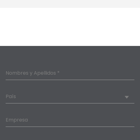
Nombres y Apellidos *
País
Empresa