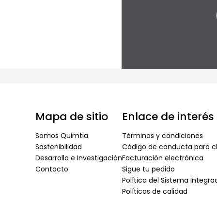
Mapa de sitio
Enlace de interés
Somos Quimtia
Términos y condiciones
Sostenibilidad
Código de conducta para cl
Desarrollo e Investigación
Facturación electrónica
Contacto
Sigue tu pedido
Política del Sistema Integr
Políticas de calidad