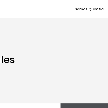
Somos Quimtia
ales