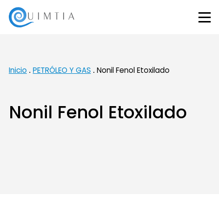
Inicio
PETRÓLEO Y GAS
Nonil Fenol Etoxilado
Nonil Fenol Etoxilado