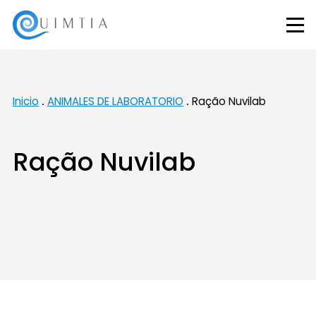
Inicio
ANIMALES DE LABORATORIO
Ração Nuvilab
Ração Nuvilab