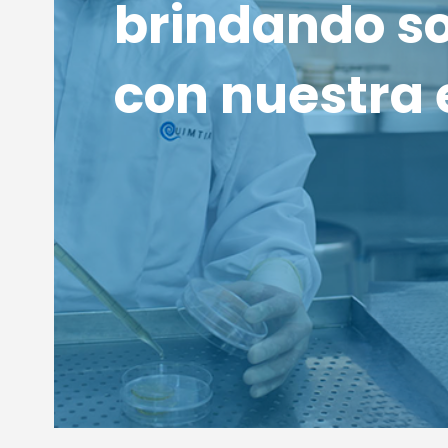
brindando so
con nuestra e