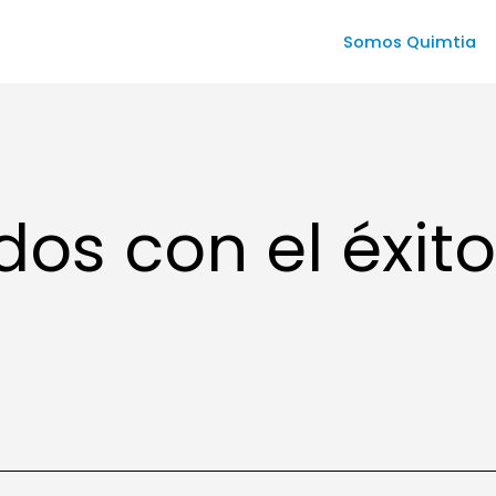
Somos Quimtia
s con el éxito