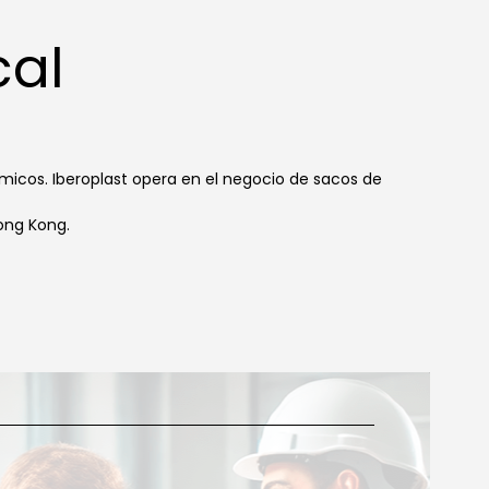
cal
icos. Iberoplast opera en el negocio de sacos de
Hong Kong.