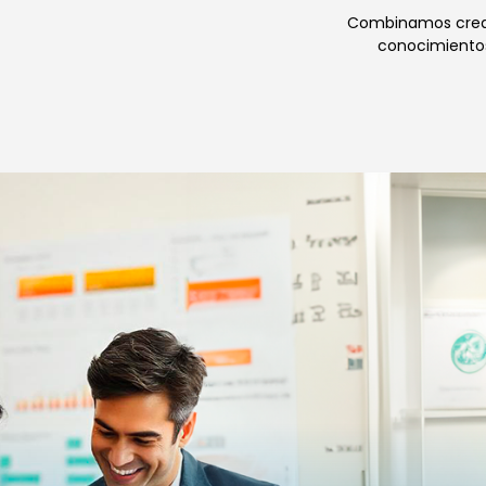
Combinamos creat
conocimientos