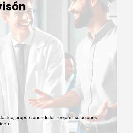
visón
industria, proporcionando las mejores soluciones
iente.