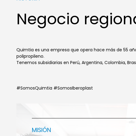
Negocio region
Quimtia es una empresa que opera hace más de 55 años 
polipropileno.
Tenemos subsidiarias en Perú, Argentina, Colombia, Bras
#SomosQuimtia #SomosIberoplast
MISIÓN