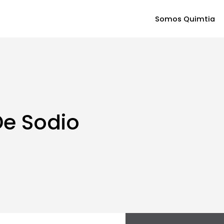
Somos Quimtia
e Sodio