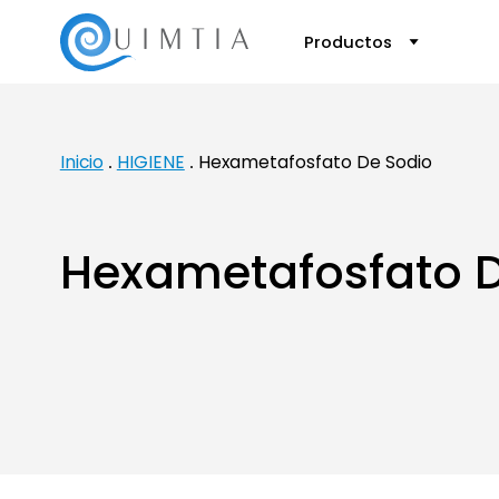
Productos
Inicio
HIGIENE
Hexametafosfato De Sodio
Hexametafosfato D