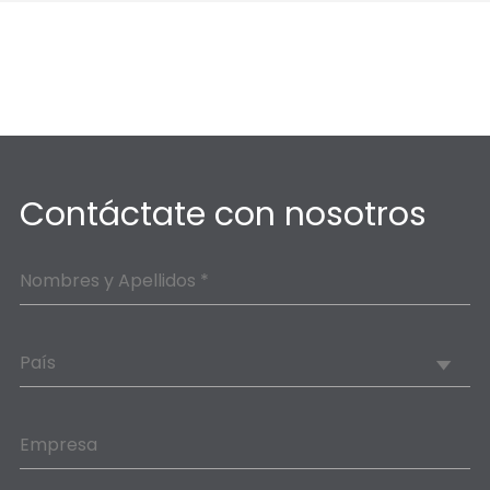
Contáctate con nosotros
Nombres y Apellidos *
País
Empresa