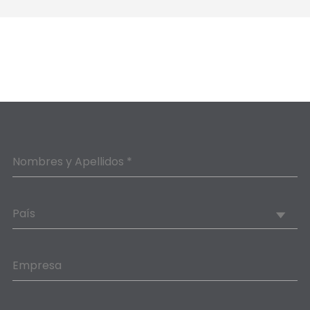
Nombres y Apellidos *
País
Empresa