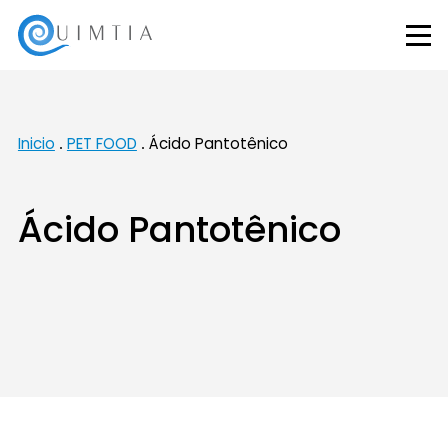
Inicio
PET FOOD
Ácido Pantotênico
Ácido Pantotênico