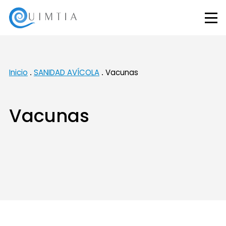
Inicio
SANIDAD AVÍCOLA
Vacunas
Vacunas