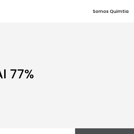
Somos Quimtia
Al 77%