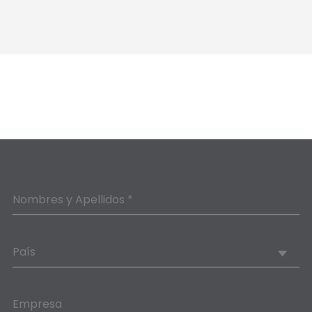
Nombres y Apellidos *
País
Empresa