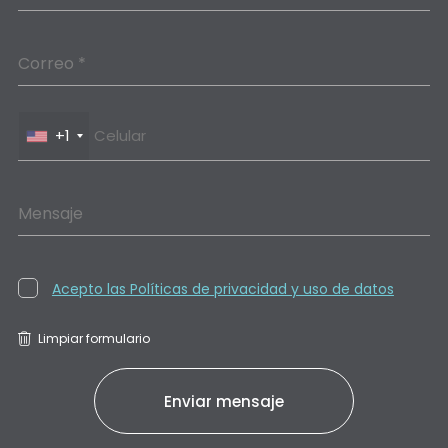
Correo *
+1
Mensaje
Acepto las Políticas de privacidad y uso de datos
Limpiar formulario