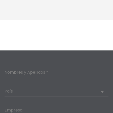
Nombres y Apellidos *
País
Empresa