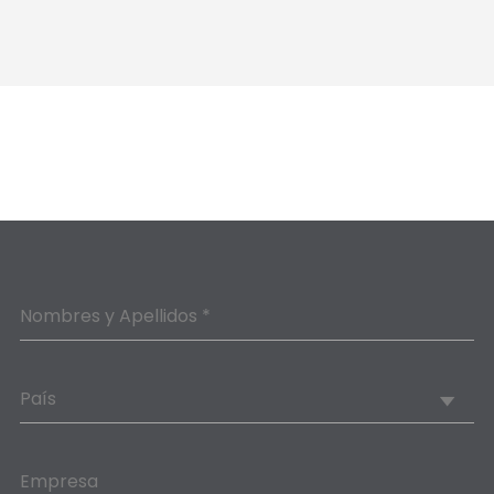
Nombres y Apellidos *
País
Empresa