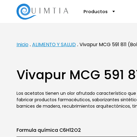
Productos
Inicio
ALIMENTO Y SALUD
Vivapur MCG 591 811 (Bol
Vivapur MCG 591 811
Los acetatos tienen un olor afrutado característico q
fabricar productos farmacéuticos, saborizantes sintétic
barnices de madera, recubrimientos arquitectónicos, tin
Formula química C6H12O2