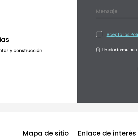
Mensaje
Acepto las Pol
ias
Limpiar formulario
ntos y construcción
Mapa de sitio
Enlace de interés