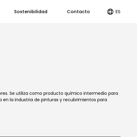
ES
Sostenibilidad
Contacto
EN
PT
res. Se utiliza como producto químico intermedio para
 en la industria de pinturas y recubrimientos para