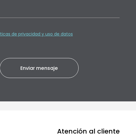
íticas de privacidad y uso de datos
Atención al cliente