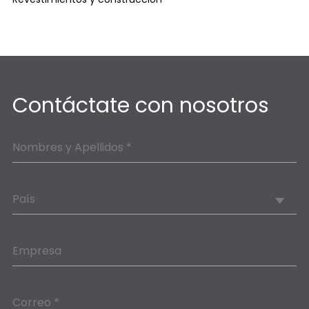
Contáctate con nosotros
Nombres y Apellidos *
País
Empresa
Correo *