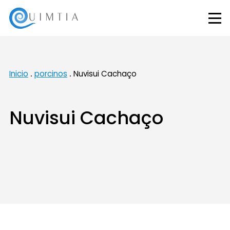
Inicio
porcinos
Nuvisui Cachaço
Nuvisui Cachaço