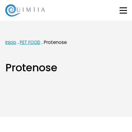
Inicio
PET FOOD
Protenose
Protenose