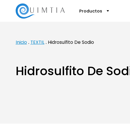
Productos
Inicio
TEXTIL
Hidrosulfito De Sodio
Hidrosulfito De Sod