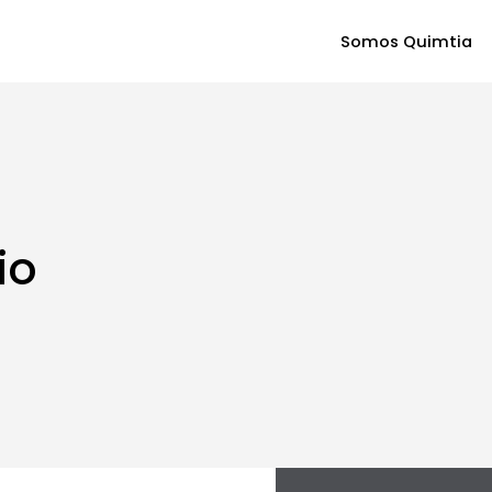
Somos Quimtia
io