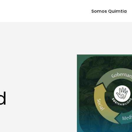
Somos Quimtia
d