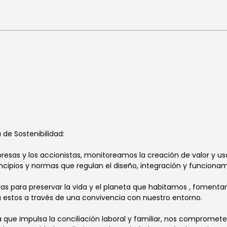
de Sostenibilidad:
esas y los accionistas, monitoreamos la creación de valor y us
ncipios y normas que regulan el diseño, integración y funciona
 para preservar la vida y el planeta que habitamos , fomentan
estos a través de una convivencia con nuestro entorno.
va que impulsa la conciliación laboral y familiar, nos comprome