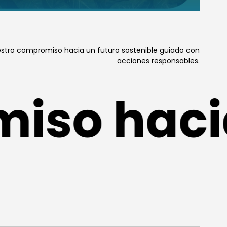
stro compromiso hacia un futuro sostenible guiado con
acciones responsables.
so hacia 