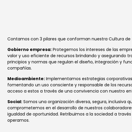
Contamos con 3 pilares que conforman nuestra Cultura de S
Gobierno empresa:
Protegemos los intereses de las empre
valor y uso eficiente de recursos brindando y asegurando t
principios y normas que regulan el diseño, integración y fu
compañías.
Medioambiente:
Implementamos estrategias corporativas p
fomentando un uso consciente y responsable de los recurs
acceso a estos a través de una convivencia con nuestro en
Social:
Somos una organización diversa, segura, inclusiva que
comprometemos en el desarrollo de nuestros colaboradores
igualdad de oportunidad. Retribuimos a la sociedad a trav
operamos.