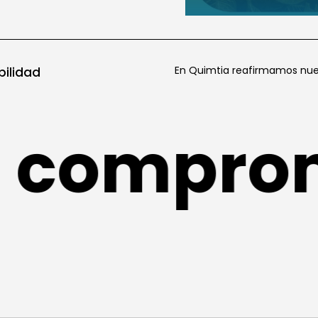
En Quimtia reafirmamos nue
ilidad
compromi