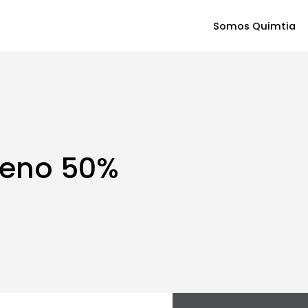
Somos Quimtia
geno 50%