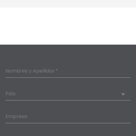
Nombres y Apellidos *
País
Empresa