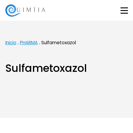
Inicio
PHARMA
Sulfametoxazol
Sulfametoxazol