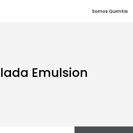
Somos Quimtia
slada Emulsion