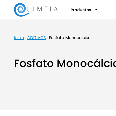
Productos
Inicio
ADITIVOS
Fosfato Monocálcico
Fosfato Monocálci