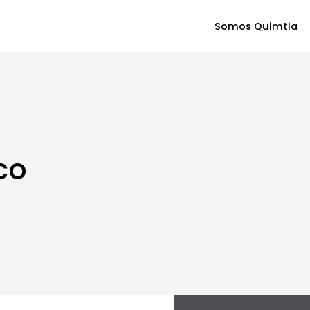
Somos Quimtia
co